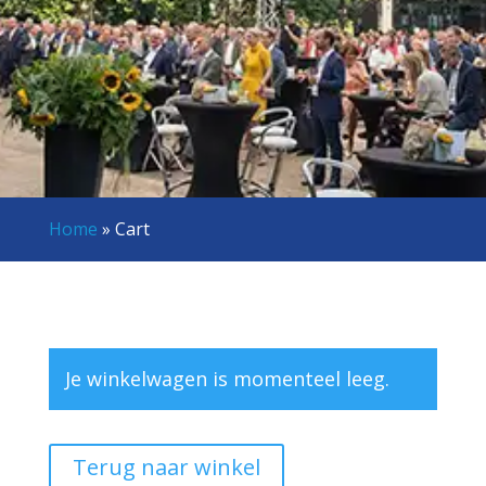
Home
»
Cart
Je winkelwagen is momenteel leeg.
Terug naar winkel