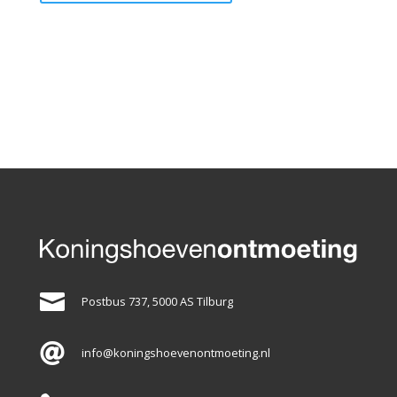

Postbus 737, 5000 AS Tilburg

info@koningshoevenontmoeting.nl