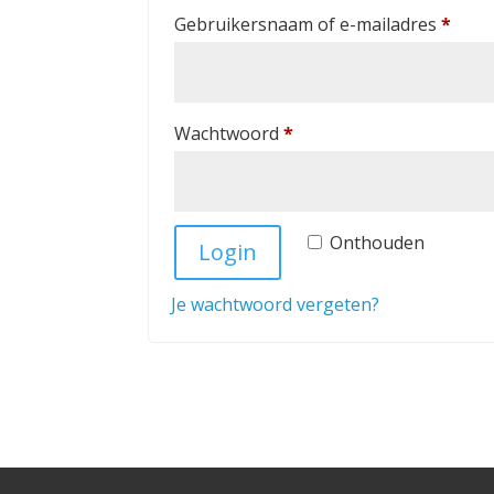
Verei
Gebruikersnaam of e-mailadres
*
Vereist
Wachtwoord
*
Onthouden
Login
Je wachtwoord vergeten?