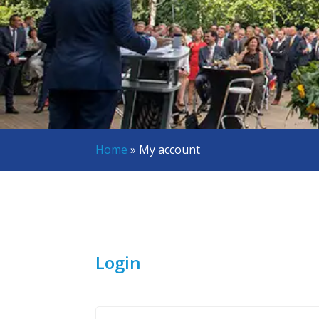
Home
»
My account
Login