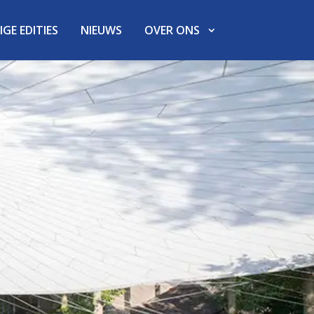
GE EDITIES
NIEUWS
OVER ONS