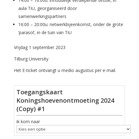
14:00 – 16:00u: inhoudelijk verdiepende sessie, in
aula TiU, georganiseerd door
samenwerkingspartners
16:00 – 20:00u: netwerkbijeenkomst, onder de grote
‘parasol’, in de tuin van TiU
Vrijdag 1 september 2023
Tilburg University
Het E-ticket ontvangt u medio augustus per e-mail.
Toegangskaart
Koningshoevenontmoeting 2024
(Copy) #1
ik kom naar