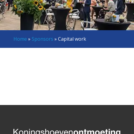
Home
»
Sponsors
»
Capital work