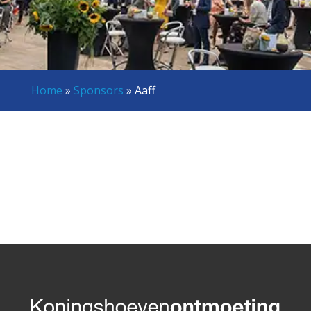
Home
»
Sponsors
»
Aaff