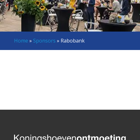
Home
»
Sponsors
»
Rabobank