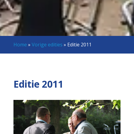
Home
»
Vorige edities
»
Editie 2011
Editie 2011