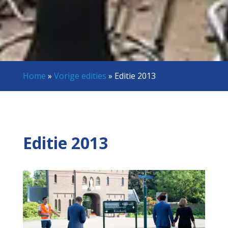
Home
»
Vorige edities
»
Editie 2013
Editie 2013