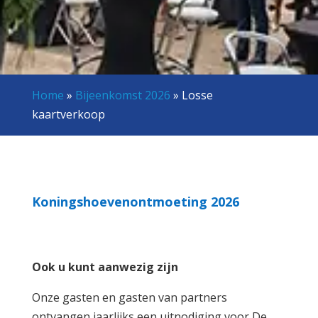
Home
»
Bijeenkomst 2026
»
Losse
kaartverkoop
Koningshoevenontmoeting 2026
Ook u kunt aanwezig zijn
Onze gasten en gasten van partners
ontvangen jaarlijks een uitnodiging voor De